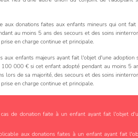
aux donations faites aux enfants mineurs qui ont fait l
ndant au moins 5 ans des secours et des soins ininterr
prise en charge continue et principale.
s aux enfants majeurs ayant fait l'objet d'une adoption
 100 000 € si cet enfant adopté pendant au moins 5 an
s lors de sa majorité, des secours et des soins ininter
prise en charge continue et principale.
as de donation faite à un enfant ayant fait l'objet d'
cable aux donations faites à un enfant ayant fait l'ob