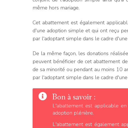
même hors mariage.
Cet abattement est également applicable 
d'une adoption simple et qui ont reçu pe
par l'adoptant simple dans le cadre d'une 
De la même façon, les donations réalisée
peuvent bénéficier de cet abattement de
de sa minorité ou pendant au moins 10 an
par l'adoptant simple dans le cadre d'une 
Bon à savoir :
L'abattement est applicable en c
adoption plénière.
L'abattement est également appli