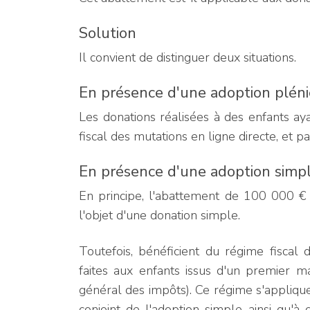
Solution
Il convient de distinguer deux situations.
En présence d'une adoption pléni
Les donations réalisées à des enfants aya
fiscal des mutations en ligne directe, et 
En présence d'une adoption simp
En principe, l'abattement de 100 000 € n
l'objet d'une donation simple.
Toutefois, bénéficient du régime fiscal 
faites aux enfants issus d'un premier m
général des impôts). Ce régime s'appliqu
conjoint de l'adoption simple ainsi qu'à