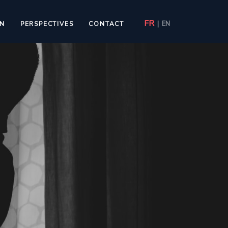
FR
|
EN
ON
PERSPECTIVES
CONTACT