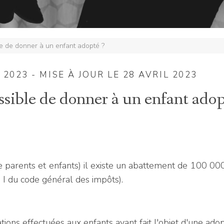
ble de donner à un enfant adopté ?
2023 - MISE À JOUR LE 28 AVRIL 2023
ossible de donner à un enfant ado
re parents et enfants) il existe un abattement de 100 00
, I du code général des impôts).
ions effectuées aux enfants ayant fait l'objet d'une adop