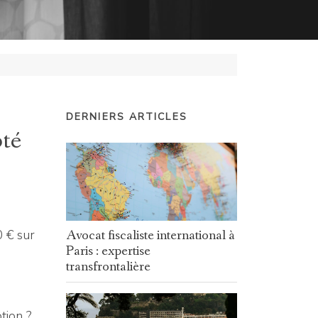
DERNIERS ARTICLES
pté
0 € sur
Avocat fiscaliste international à
Paris : expertise
transfrontalière
tion ?