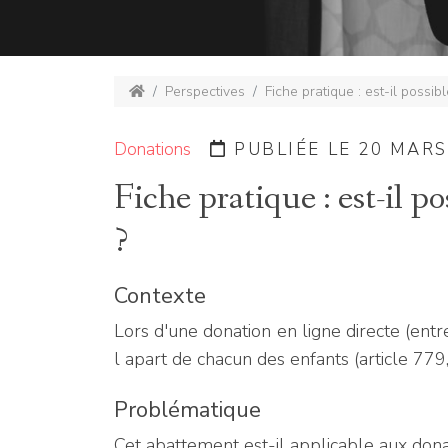
Perspectives
Fiche pratique : est-il possi
Donations
PUBLIÉE LE 20 MARS 
Fiche pratique : est-il p
?
Contexte
Lors d'une donation en ligne directe (ent
l apart de chacun des enfants (article 779
Problématique
Cet abattement est-il applicable aux donat