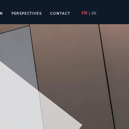
FR
|
EN
ON
PERSPECTIVES
CONTACT