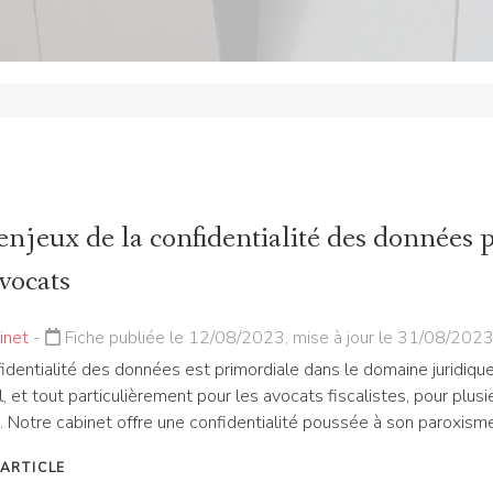
enjeux de la confidentialité des données 
avocats
inet
-
Fiche publiée le 12/08/2023, mise à jour le 31/08/202
identialité des données est primordiale dans le domaine juridiqu
, et tout particulièrement pour les avocats fiscalistes, pour plusi
. Notre cabinet offre une confidentialité poussée à son paroxism
'ARTICLE