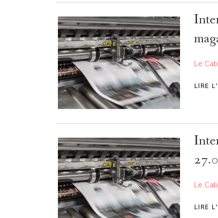
Inte
mag
Le Cab
LIRE L
Inte
27.
Le Cab
LIRE L