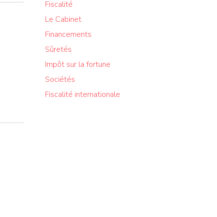
Fiscalité
Le Cabinet
Financements
Sûretés
3
Impôt sur la fortune
Sociétés
Fiscalité internationale
3