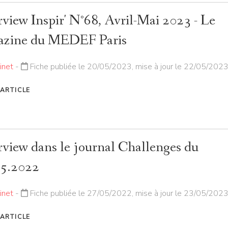
rview Inspir' N°68, Avril-Mai 2023 - Le
azine du MEDEF Paris
inet
-
Fiche publiée le 20/05/2023, mise à jour le 22/05/202
'ARTICLE
rview dans le journal Challenges du
05.2022
inet
-
Fiche publiée le 27/05/2022, mise à jour le 23/05/202
'ARTICLE