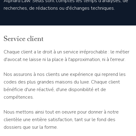
Alphard Law. Seuls sont comptés les temps d'analyses, de
recherches, de rédactions ou d'échanges techniques.
Service client
Chaque client a le droit à un service irréprochable : le métier
d'avocat ne laisse ni la place à l'approximation, ni à l'erreur.
Nos assurons à nos clients une expérience qui reprend les
codes des plus grandes maisons du luxe. Chaque client
bénéficie d'une réactivé, d'une disponibilité et de
compétences.
Nous mettons ainsi tout en oeuvre pour donner à notre
clientèle une entière satisfaction, tant sur le fond des
dossiers que sur la forme.