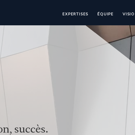
EXPERTISES
ÉQUIPE
VISI
on, succès.