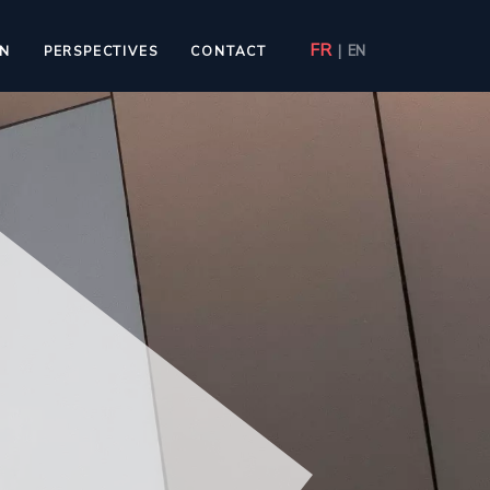
FR
|
EN
ON
PERSPECTIVES
CONTACT