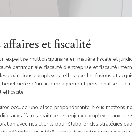
affaires et fiscalité
on expertise multidisciplinaire en matière fiscale et juri
lité patrimoniale, fiscalité d'entreprise et fiscalité inte
 opérations complexes telles que les fusions et acquisit
ous bénéficierez d'un accompagnement personnalisé et d'
 efficacité.
faires occupe une place prépondérante. Nous mettons not
édiée aux affaires maîtrise les enjeux complexes auxquel
aboration avec nos clients pour élaborer des stratégies ga