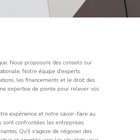
dique. Nous proposons des conseils sur
rnationale. Notre équipe d'experts
ions, les financements et le droit des
une expertise de pointe pour relever vos
re expérience et notre savoir-faire au
s sont confrontées les entreprises
gnantes. Qu'il s'agisse de négocier des