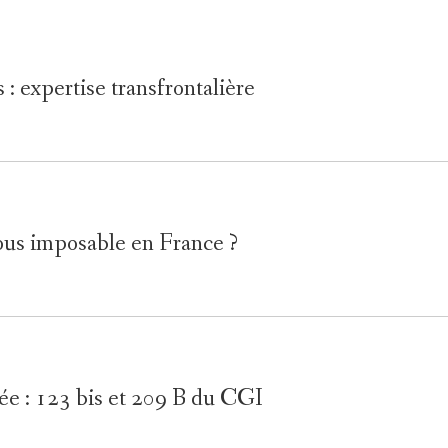
s : expertise transfrontalière
ous imposable en France ?
ée : 123 bis et 209 B du CGI