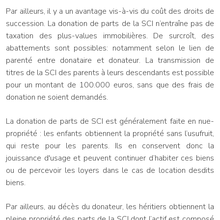
Par ailleurs, il y a un avantage vis-à-vis du coût des droits de
succession. La donation de parts de la SCI n’entraîne pas de
taxation des plus-values immobilières. De surcroît, des
abattements sont possibles: notamment selon le lien de
parenté entre donataire et donateur. La transmission de
titres de la SCI des parents à leurs descendants est possible
pour un montant de 100.000 euros, sans que des frais de
donation ne soient demandés.
La donation de parts de SCI est généralement faite en nue-
propriété : les enfants obtiennent la propriété sans l’usufruit,
qui reste pour les parents. Ils en conservent donc la
jouissance d'usage et peuvent continuer d’habiter ces biens
ou de percevoir les loyers dans le cas de location desdits
biens.
Par ailleurs, au décès du donateur, les héritiers obtiennent la
pleine propriété des parts de la SCI dont l’actif est composé