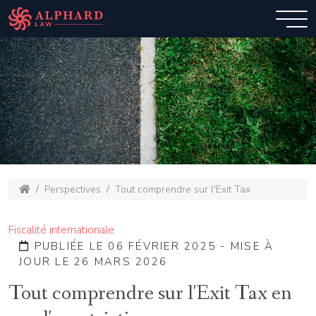
Perspectives
Tout comprendre sur l'Exit Tax
Fiscalité internationale
PUBLIÉE LE 06 FÉVRIER 2025 - MISE À
JOUR LE 26 MARS 2026
Tout comprendre sur l'Exit Tax en