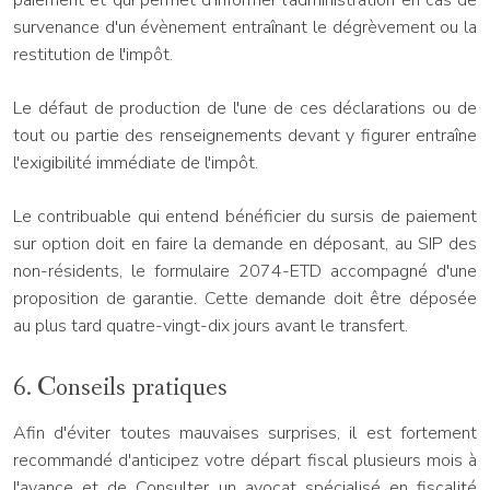
paiement et qui permet d'informer l'administration en cas de
survenance d'un évènement entraînant le dégrèvement ou la
restitution de l'impôt.
Le défaut de production de l'une de ces déclarations ou de
tout ou partie des renseignements devant y figurer entraîne
l'exigibilité immédiate de l'impôt.
Le contribuable qui entend bénéficier du sursis de paiement
sur option doit en faire la demande en déposant, au SIP des
non-résidents, le formulaire 2074-ETD accompagné d'une
proposition de garantie. Cette demande doit être déposée
au plus tard quatre-vingt-dix jours avant le transfert.
6. Conseils pratiques
Afin d'éviter toutes mauvaises surprises, il est fortement
recommandé d'anticipez votre départ fiscal plusieurs mois à
l'avance et de Consulter un avocat spécialisé en fiscalité