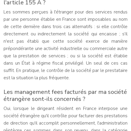
l'article 155 A ?
Les sommes perçues à l'étranger pour des services rendus
par une personne établie en France sont imposables au nom
de cette dernière dans trois cas alternatifs : si elle contrôle
directement ou indirectement la société qui encaisse ; s'il
n'est pas établi que cette société exerce de manière
prépondérante une activité industrielle ou commerciale autre
que la prestation de services ; ou si la société est établie
dans un État à régime fiscal privilégié. Un seul de ces cas
suffit. En pratique, le contrôle de la société par le prestataire
est la situation la plus fréquente.
Les management fees facturés par ma société
étrangère sont-ils concernés ?
Oui, lorsque le dirigeant résident en France interpose une
société étrangère qu'il contrôle pour facturer des prestations
de direction qu'il accomplit personnellement, l'administration
réintègre ces sommes dans son revenu, dans la catégorie