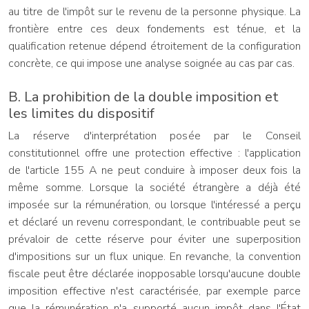
au titre de l'impôt sur le revenu de la personne physique. La
frontière entre ces deux fondements est ténue, et la
qualification retenue dépend étroitement de la configuration
concrète, ce qui impose une analyse soignée au cas par cas.
B. La prohibition de la double imposition et
les limites du dispositif
La réserve d'interprétation posée par le Conseil
constitutionnel offre une protection effective : l'application
de l'article 155 A ne peut conduire à imposer deux fois la
même somme. Lorsque la société étrangère a déjà été
imposée sur la rémunération, ou lorsque l'intéressé a perçu
et déclaré un revenu correspondant, le contribuable peut se
prévaloir de cette réserve pour éviter une superposition
d'impositions sur un flux unique. En revanche, la convention
fiscale peut être déclarée inopposable lorsqu'aucune double
imposition effective n'est caractérisée, par exemple parce
que la rémunération n'a supporté aucun impôt dans l'État