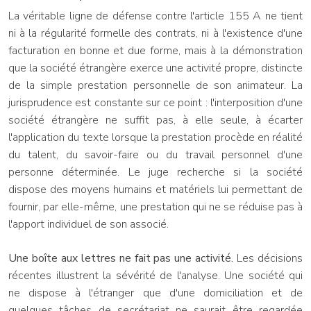
La véritable ligne de défense contre l'article 155 A ne tient
ni à la régularité formelle des contrats, ni à l'existence d'une
facturation en bonne et due forme, mais à la démonstration
que la société étrangère exerce une activité propre, distincte
de la simple prestation personnelle de son animateur. La
jurisprudence est constante sur ce point : l'interposition d'une
société étrangère ne suffit pas, à elle seule, à écarter
l'application du texte lorsque la prestation procède en réalité
du talent, du savoir-faire ou du travail personnel d'une
personne déterminée. Le juge recherche si la société
dispose des moyens humains et matériels lui permettant de
fournir, par elle-même, une prestation qui ne se réduise pas à
l'apport individuel de son associé.
Une boîte aux lettres ne fait pas une activité.
Les décisions
récentes illustrent la sévérité de l'analyse. Une société qui
ne dispose à l'étranger que d'une domiciliation et de
quelques tâches de secrétariat ne saurait être regardée