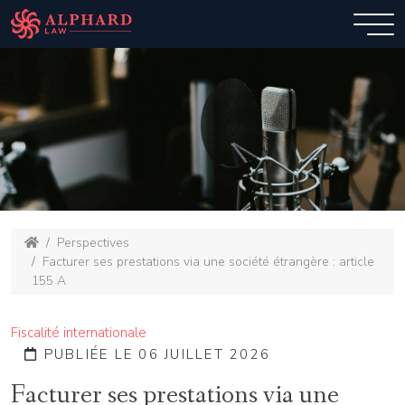
Perspectives
Facturer ses prestations via une société étrangère : article
155 A
Fiscalité internationale
PUBLIÉE LE 06 JUILLET 2026
Facturer ses prestations via une