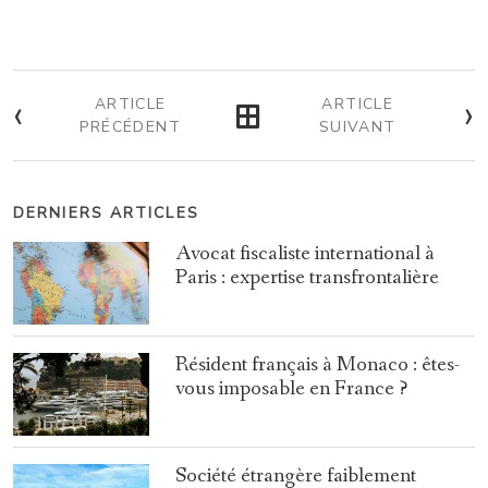
‹
›
ARTICLE
ARTICLE
PRÉCÉDENT
SUIVANT
DERNIERS ARTICLES
Avocat fiscaliste international à
Paris : expertise transfrontalière
Résident français à Monaco : êtes-
vous imposable en France ?
Société étrangère faiblement