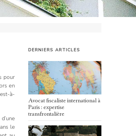
DERNIERS ARTICLES
es pour
lors en
’est-à-
Avocat fiscaliste international à
Paris : expertise
transfrontalière
s d’une
Dans le
ent au