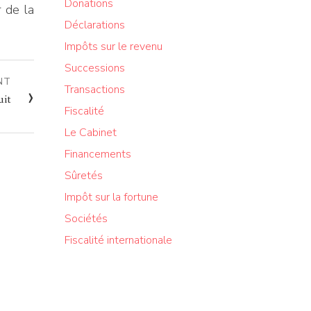
Donations
 de la
Déclarations
Impôts sur le revenu
Successions
NT
›
Transactions
uit
Fiscalité
Le Cabinet
Financements
Sûretés
Impôt sur la fortune
Sociétés
Fiscalité internationale