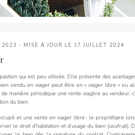
 2023 - MISE À JOUR LE 17 JUILLET 2024
r
isition qui est peu utilisée. Elle présente des avantag
bien vendu en viager peut être en « viager libre » ou a
r de manière périodique une rente viagère au vendeur, c
tion du bien.
ccupé et une vente en viager libre : le propriétaire lor
er le droit d’habitation et d’usage du bien (usufruit). 
ccuper le bien dès la signature du contrat. Contrairem