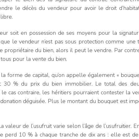
tendre le décès du vendeur pour avoir le droit d’habita
libre.
eur soit en possession de ses moyens pour la signatur
ie que le vendeur n’est pas sous protection comme une t
e propriétaire du bien, alors il peut le vendre. Par contr
de tous pour la vente du bien.
 la forme de capital, qu’on appelle également « bouquet
 30 % du prix du bien immobilier. Le total des deu
le cas contraire, les héritiers pourraient contester la v
en donation déguisée. Plus le montant du bouquet est imp
 valeur de l’usufruit varie selon l’âge de l’usufruitier. En
lle perd 10 % à chaque tranche de dix ans : elle est d