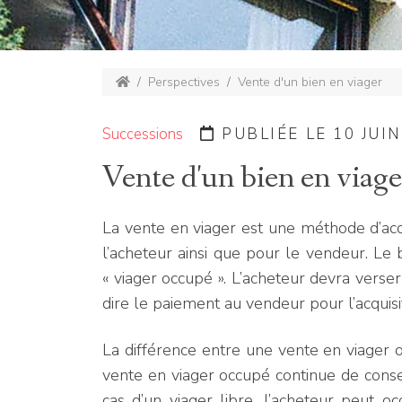
Perspectives
Vente d'un bien en viager
Successions
PUBLIÉE LE 10 JUIN
Vente d'un bien en viage
La vente en viager est une méthode d’acqu
l’acheteur ainsi que pour le vendeur. Le 
« viager occupé ». L’acheteur devra verse
dire le paiement au vendeur pour l’acquisi
La différence entre une vente en viager o
vente en viager occupé continue de conserv
cas d’un viager libre, l’acheteur peut o