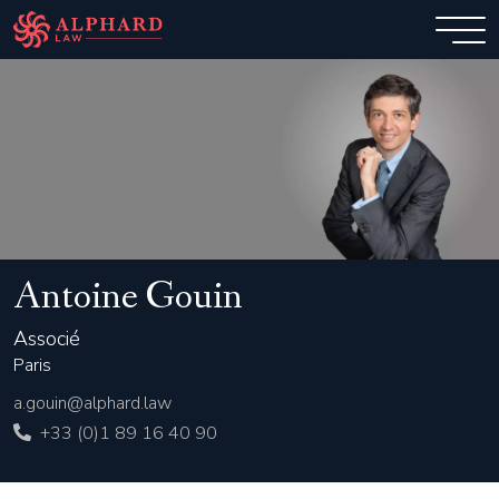
Antoine Gouin
Associé
Paris
a.gouin@alphard.law
+33 (0)1 89 16 40 90