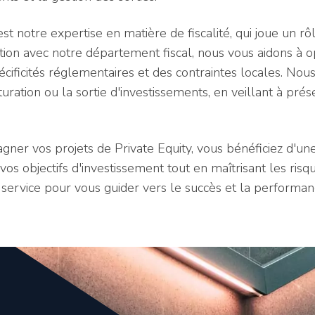
t notre expertise en matière de fiscalité, qui joue un rô
tion avec notre département fiscal, nous vous aidons à op
cificités réglementaires et des contraintes locales. Nou
cturation ou la sortie d'investissements, en veillant à pré
gner vos projets de Private Equity, vous bénéficiez d'un
vos objectifs d'investissement tout en maîtrisant les ris
e service pour vous guider vers le succès et la performan