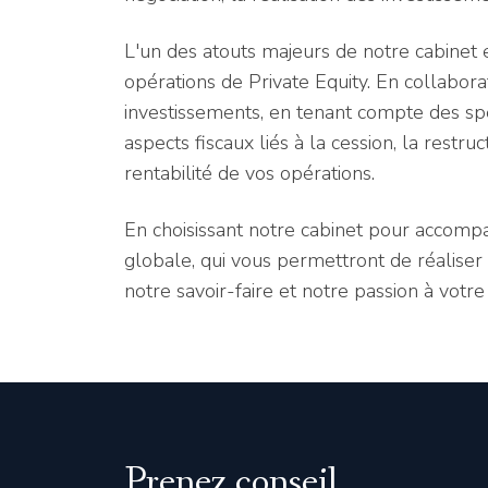
L'un des atouts majeurs de notre cabinet es
opérations de Private Equity. En collabora
investissements, en tenant compte des spé
aspects fiscaux liés à la cession, la restru
rentabilité de vos opérations.
En choisissant notre cabinet pour accompa
globale, qui vous permettront de réaliser 
notre savoir-faire et notre passion à votr
Prenez conseil.