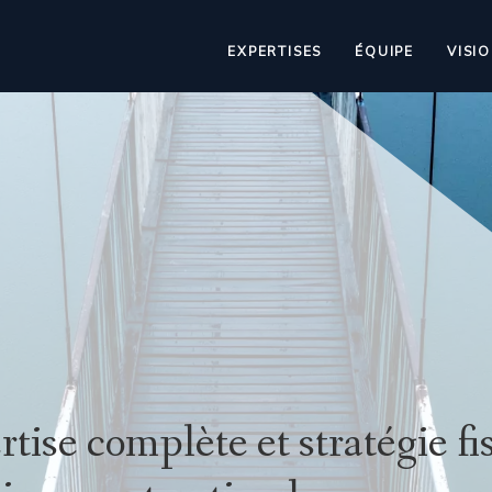
EXPERTISES
ÉQUIPE
VISI
rtise complète et stratégie f