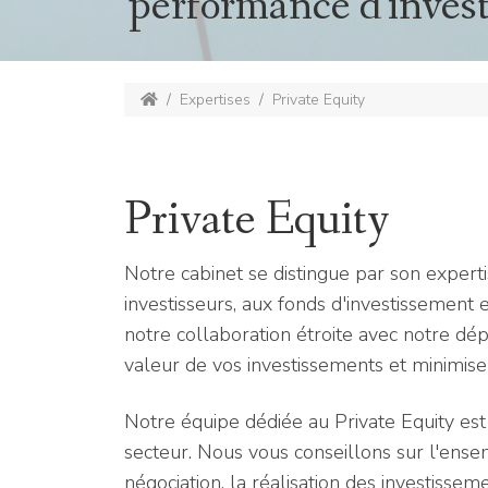
performance d'inves
Expertises
Private Equity
Private Equity
Notre cabinet se distingue par son exper
investisseurs, aux fonds d'investissemen
notre collaboration étroite avec notre d
valeur de vos investissements et minimiser
Notre équipe dédiée au Private Equity es
secteur. Nous vous conseillons sur l'ensemb
négociation, la réalisation des investisseme