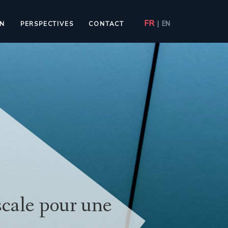
FR
|
EN
ON
PERSPECTIVES
CONTACT
iscale pour une